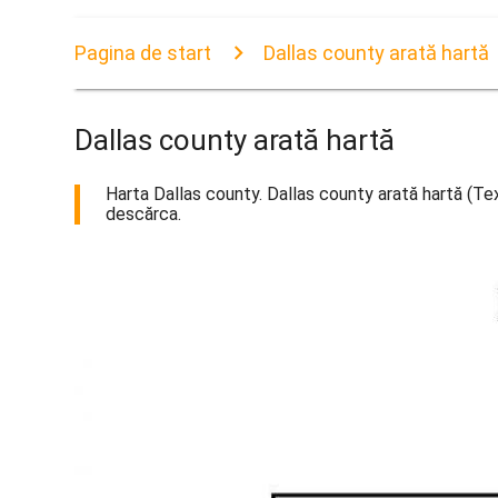
Pagina de start
Dallas county arată hartă
Dallas county arată hartă
Harta Dallas county. Dallas county arată hartă (Tex
descărca.